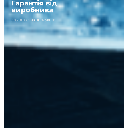
Гарантія від
виробника
до 7 років на продукцію