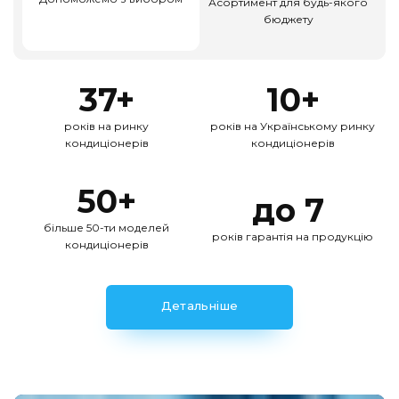
Асортимент для будь-якого
бюджету
37+
10+
років на ринку
років на Українському ринку
кондиціонерів
кондиціонерів
50+
до 7
більше 50-ти моделей
років гарантія на продукцію
кондиціонерів
Детальніше