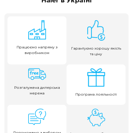
Haier в Україні
Працюємо напряму з
Гарантуємо хорошу якість
виробником
та ціну
Розгалужена дилерська
мережа
Програма лояльності
Допоможемо з вибором