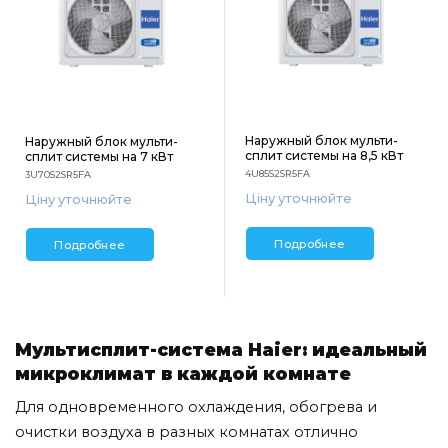
Наружный блок мульти-
Наружный блок мульти-
сплит системы на 8,5 кВт
сплит системы на 7 кВт
4U85S2SR5FA
3U70S2SR5FA
Ціну уточнюйте
Ціну уточнюйте
Подробнее
Подробнее
Мультисплит-система Haier: идеальный
микроклимат в каждой комнате
Для одновременного охлаждения, обогрева и
очистки воздуха в разных комнатах отлично