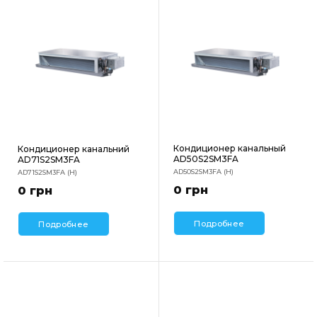
Кондиционер канальный
Кондиционер канальний
AD50S2SM3FA
AD71S2SM3FA
AD50S2SM3FA (Н)
AD71S2SM3FA (Н)
0
грн
0
грн
Подробнее
Подробнее