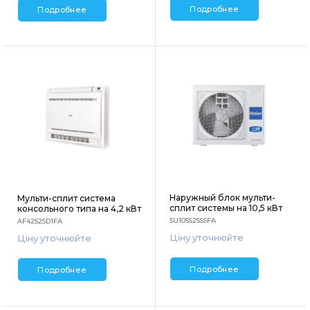
Подробнее
Подробнее
Наружный блок мульти-
Мульти-сплит система
сплит системы на 10,5 кВт
консольного типа на 4,2 кВт
5U105S2SS5FA
AF42S2SD1FA
Ціну уточнюйте
Ціну уточнюйте
Подробнее
Подробнее