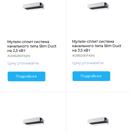
Мульти-сплит система
Мульти-сплит система
канального типа Slim Duct
канального типа Slim Duct
на 3,5 кВт
на 2,5 кВт
AD35S2SS1FA(H)
AD25S2SS1FA(H)
Ціну уточнюйте
Ціну уточнюйте
Подробнее
Подробнее