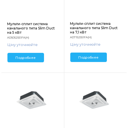
Мульти-сплит система
Мульти-сплит система
канального типа Slim Duct
канального типа Slim Duct
на 7,1 кВт
на 5 кВт
AD71S2SS1FA(H)
AD50S2SS1FA(H)
Ціну уточнюйте
Ціну уточнюйте
Подробнее
Подробнее