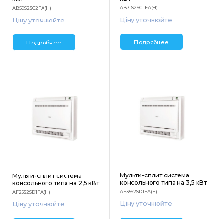
AB71S2SG1FA(H)
AB50S2SC2FA(H)
Ціну уточнюйте
Ціну уточнюйте
Подробнее
Подробнее
Мульти-сплит система
Мульти-сплит система
консольного типа на 3,5 кВт
консольного типа на 2,5 кВт
AF35S2SD1FA(H)
AF25S2SD1FA(H)
Ціну уточнюйте
Ціну уточнюйте