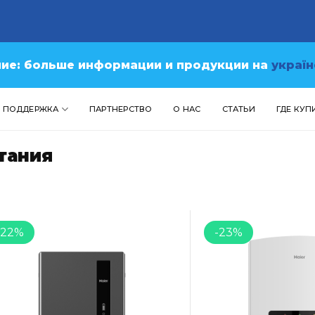
ие: больше информации и продукции на
україн
ПОДДЕРЖКА
ПАРТНЕРСТВО
О НАС
СТАТЬИ
ГДЕ КУП
тания
-22%
-23%