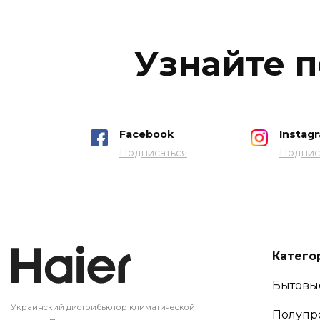
Узнайте п
Facebook
Instag
Подписаться
Подпис
Катего
Бытовы
Украинский дистрибьютор климатической
Полуп