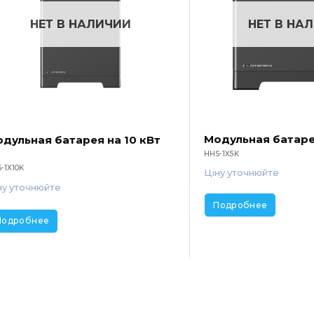
НЕТ В НА
НЕТ В НАЛИЧИИ
Модульная батаре
дульная батарея на 10 кВт
HHS-1X5K
-1X10K
Ціну уточнюйте
ну уточнюйте
Подробнее
Подробнее