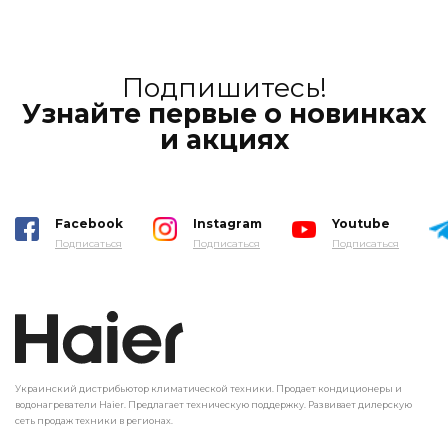
Подпишитесь!
Узнайте первые о новинках
и акциях
Facebook
Instagram
Youtube
Подписаться
Подписаться
Подписаться
Украинский дистрибьютор климатической техники. Продает кондиционеры и
водонагреватели Haier. Предлагает техническую поддержку. Развивает дилерскую
сеть продаж техники в регионах.