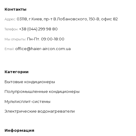
Контакты
03118, г.Киев, пр-т В.Лобановского, 150-В, офис 82
Адрес:
+38 (044) 299 98 80
Телефон:
Пн-Пт. 09:00-18:00
Мы открыты:
office@haier-aircon.com.ua
Email:
Категории
Бытовые кондиционеры
Полупромышленные кондиционеры
Мультисплит-системы
Электрические водонагреватели
Информация