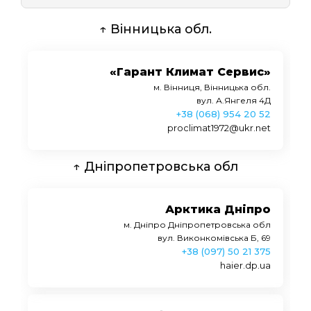
↑ Вінницька обл.
«Гарант Климат Сервис»
м. Вінниця, Вінницька обл.
вул. А.Янгеля 4Д
+38 (068) 954 20 52
proclimat1972@ukr.net
↑ Дніпропетровська обл
Арктика Дніпро
м. Дніпро Дніпропетровська обл
вул. Виконкомівська Б, 69
+38 (097) 50 21 375
haier.dp.ua