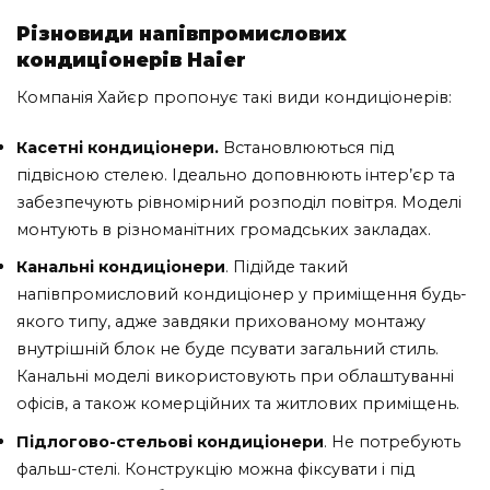
Різновиди напівпромислових
кондиціонерів Haier
Компанія Хайєр пропонує такі види кондиціонерів:
Касетні кондиціонери.
Встановлюються під
підвісною стелею. Ідеально доповнюють інтер’єр та
забезпечують рівномірний розподіл повітря. Моделі
монтують в різноманітних громадських закладах.
Канальні кондиціонери
. Підійде такий
напівпромисловий кондиціонер у приміщення будь-
якого типу, адже завдяки прихованому монтажу
внутрішній блок не буде псувати загальний стиль.
Канальні моделі використовують при облаштуванні
офісів, а також комерційних та житлових приміщень.
Підлогово-стельові кондиціонери
. Не потребують
фальш-стелі. Конструкцію можна фіксувати і під