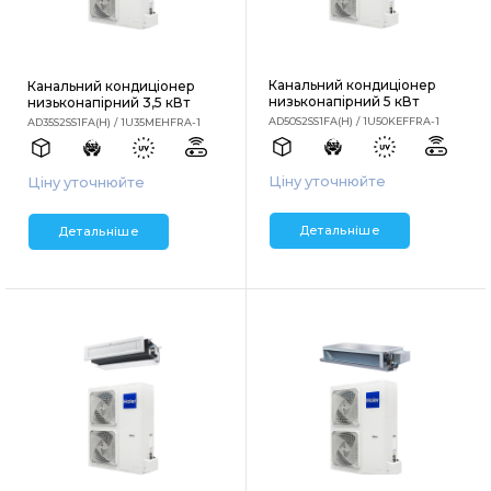
Канальний кондиціонер
Канальний кондиціонер
низьконапірний 5 кВт
низьконапірний 3,5 кВт
AD50S2SS1FA(H) / 1U50KEFFRA-1
AD35S2SS1FA(H) / 1U35MEHFRA-1
Ціну уточнюйте
Ціну уточнюйте
Детальніше
Детальніше