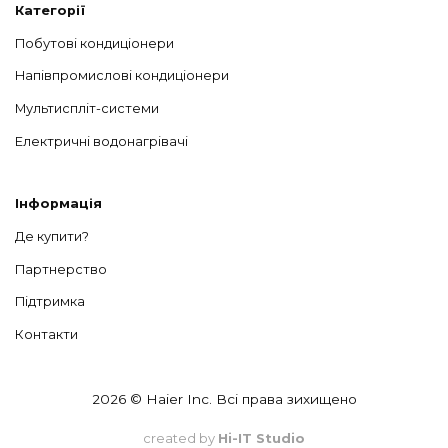
Категорії
Побутові кондиціонери
Напівпромислові кондиціонери
Мультиспліт-системи
Електричні водонагрівачі
Інформація
Де купити?
Партнерство
Підтримка
Контакти
2026 © Haier Inc. Всі права зихищено
created by
Hi-IT Studio