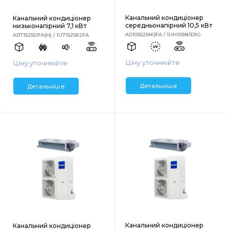
Канальний кондиціонер
Канальний кондиціонер
середньонапірний 10,5 кВт
низьконапірний 7,1 кВт
AD105S2SM3FA / 1UH105N1ERG
AD71S2SS1FA(H) / 1U71S2SR2FA
Ціну уточнюйте
Ціну уточнюйте
Детальніше
Детальніше
Канальний кондиціонер
Канальний кондиціонер