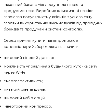
ідеальний баланс між доступною ціною та
продуктивністю. Виробник кліматичної техніки
завоював популярність у клієнтів з усього світу
завдяки використанню якісних вузлів від провідних
брендів та продуманій системі контролю.
Серед причин купити напівпромислові
кондиціонери Хайєр можна відзначити:
широкий ціновий діапазон;
можливість управління з будь-якого куточка світу
через Wi-Fi;
енергоефективність;
низький рівень шумів;
широкий набір опцій;
інверторний компресор.