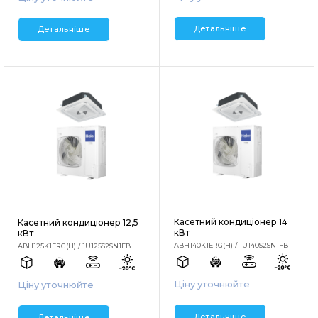
Детальніше
Детальніше
Касетний кондиціонер 14
Касетний кондиціонер 12,5
кВт
кВт
ABH140K1ERG(H) / 1U140S2SN1FB
ABH125K1ERG(H) / 1U125S2SN1FB
Ціну уточнюйте
Ціну уточнюйте
Детальніше
Детальніше