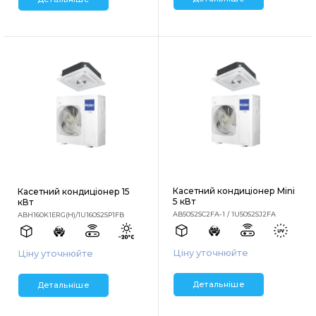
Касетний кондиціонер Mini
Касетний кондиціонер 15
5 кВт
кВт
AB50S2SC2FA-1 / 1U50S2SJ2FA
ABH160K1ERG(H)/1U160S2SP1FB
Ціну уточнюйте
Ціну уточнюйте
Детальніше
Детальніше