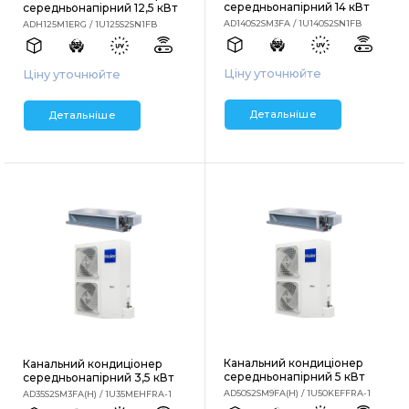
середньонапірний 14 кВт
середньонапірний 12,5 кВт
AD140S2SM3FA / 1U140S2SN1FB
ADH125M1ERG / 1U125S2SN1FB
Ціну уточнюйте
Ціну уточнюйте
Детальніше
Детальніше
Канальний кондиціонер
Канальний кондиціонер
середньонапірний 5 кВт
середньонапірний 3,5 кВт
AD50S2SM9FA(H) / 1U50KEFFRA-1
AD35S2SM3FA(H) / 1U35MEHFRA-1