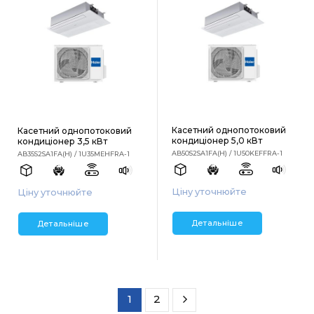
Касетний однопотоковий
Касетний однопотоковий
кондиціонер 5,0 кВт
кондиціонер 3,5 кВт
AB50S2SA1FA(H) / 1U50KEFFRA-1
AB35S2SA1FA(H) / 1U35MEHFRA-1
Ціну уточнюйте
Ціну уточнюйте
Детальніше
Детальніше
1
2