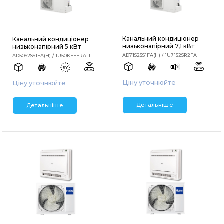
Канальний кондиціонер
Канальний кондиціонер
низьконапірний 7,1 кВт
низьконапірний 5 кВт
AD71S2SS1FA(H) / 1U71S2SR2FA
AD50S2SS1FA(H) / 1U50KEFFRA-1
Ціну уточнюйте
Ціну уточнюйте
Детальніше
Детальніше