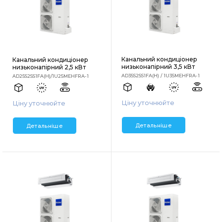
Канальний кондиціонер
Канальний кондиціонер
низьконапірний 3,5 кВт
низьконапірний 2,5 кВт
AD35S2SS1FA(H) / 1U35MEHFRA-1
AD25S2SS1FA(H)/1U25MEHFRA-1
Ціну уточнюйте
Ціну уточнюйте
Детальніше
Детальніше