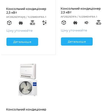
Консольний кондиціонер
Консольний кондиціонер
2,5 кВт
2,5 кВт
AF25S2SD1FA / 1U25MEHFRA-1
AF25S2SD1FA(H) / 1U25MEHFRA-1
Ціну уточнюйте
Ціну уточнюйте
Детальніше
Детальніше
Консольний кондиціонер