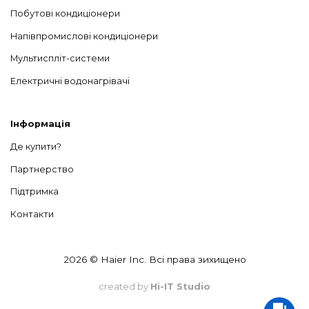
Побутові кондиціонери
Напівпромислові кондиціонери
Мультиспліт-системи
Електричні водонагрівачі
Інформація
Де купити?
Партнерство
Підтримка
Контакти
2026 © Haier Inc. Всі права зихищено
created by
Hi-IT Studio