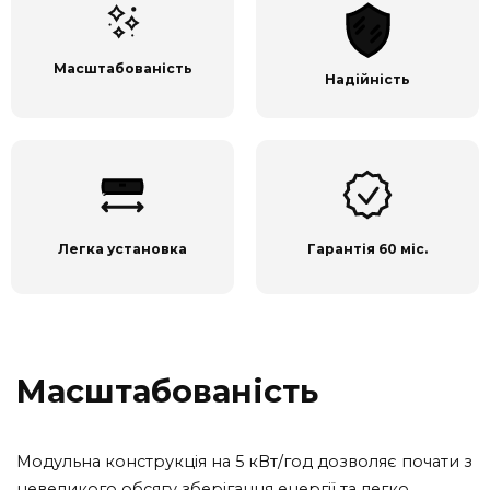
Масштабованість
Надійність
Легка установка
Гарантія 60 міс.
Масштабованість
Модульна конструкція на 5 кВт/год дозволяє почати з
невеликого обсягу зберігання енергії та легко