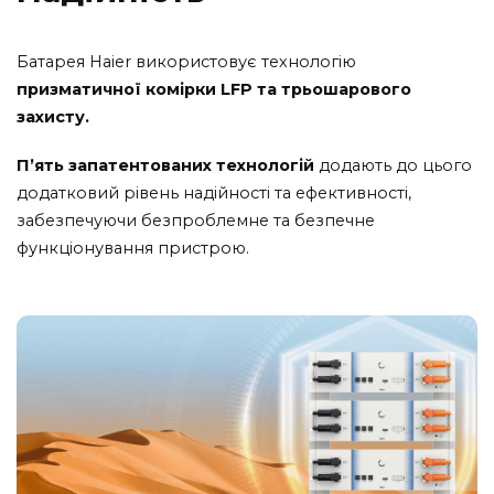
Батарея Haier використовує технологію
призматичної комірки LFP та трьошарового
захисту.
П’ять запатентованих технологій
додають до цього
додатковий рівень надійності та ефективності,
забезпечуючи безпроблемне та безпечне
функціонування пристрою.