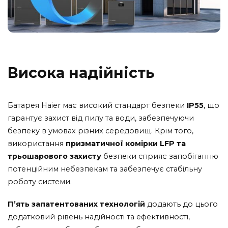
Висока надійність
Батарея Haier має високий стандарт безпеки
IP55
, що
гарантує захист від пилу та води, забезпечуючи
безпеку в умовах різних середовищ. Крім того,
використання
призматичної комірки LFP та
трьошарового захисту
безпеки сприяє запобіганню
потенційним небезпекам та забезпечує стабільну
роботу системи.
П’ять запатентованих технологій
додають до цього
додатковий рівень надійності та ефективності,