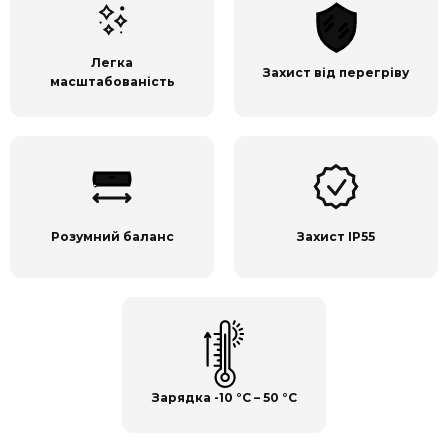
Легка
Захист від перегріву
масштабованість
Розумний баланс
Захист IP55
Зарядка
-10 °C – 50 °C