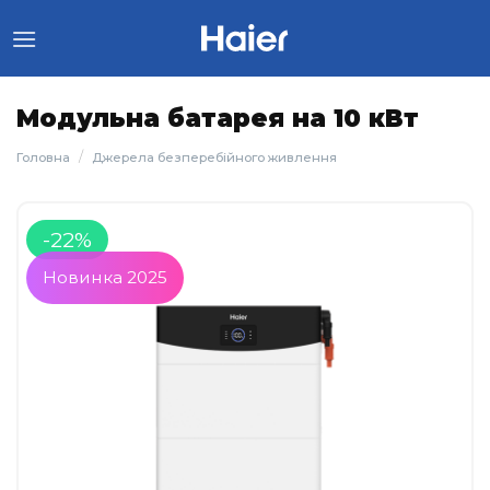
Skip
to
content
Модульна батарея на 10 кВт
/
Головна
Джерела безперебійного живлення
-22%
Новинка 2025