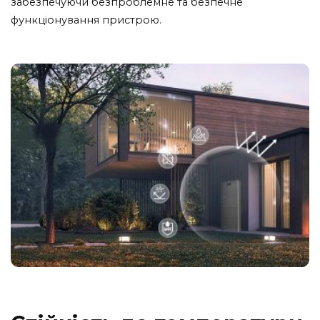
забезпечуючи безпроблемне та безпечне
функціонування пристрою.