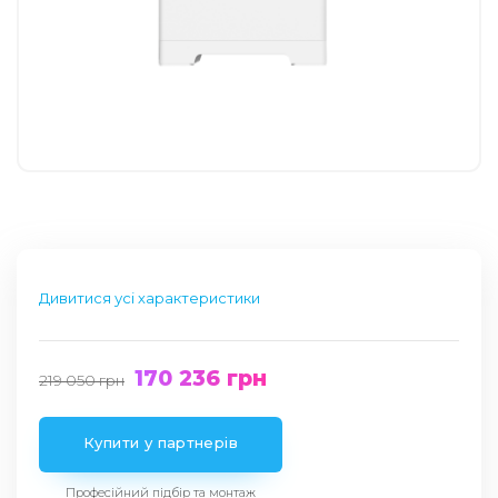
Дивитися усі характеристики
170 236
грн
219 050
грн
Купити у партнерів
Професійний підбір та монтаж