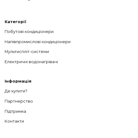
Категорії
Побутові кондиціонери
Напівпромислові кондиціонери
Мультиспліт-системи
Електричні водонагрівачі
Інформація
Де купити?
Партнерство
Підтримка
Контакти