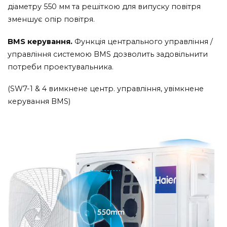
діаметру 550 мм та решіткою для випуску повітря
зменшує опір повітря.
BMS керування.
Функція центрального управління /
управління системою BMS дозволить задовільнити
потреби проектувальника.
(SW7-1 & 4 вимкнене центр. управління, увімкнене
керування BMS)