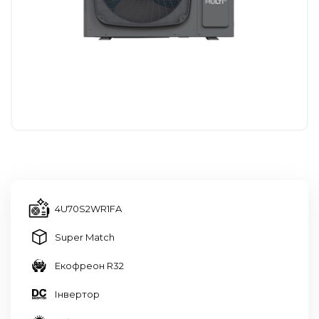
4U70S2WR1FA
Super Match
Екофреон R32
Інвертор