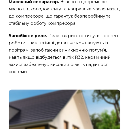
Масляний сепаратор.
Вчасно відокремлює
масло від холодоагенту та направляє масло назад
до компресора, що гарантує безперебійну та
стабільну роботу компресора.
Запобіжне реле.
Реле закритого типу, в процесі
роботи плата та інші деталі не контактують із
повітрям, запобігаючи виникненню полум’я,
навіть якщо відбудеться витік R32, керамічний
захист забезпечує високий рівень надійності
системи.