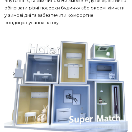
внутрішніх, таким чином Ви зможете дуже ефективно
обігрівати різні поверхи будинку або окремі кімнати
у зимові дні та забезпечити комфортне
кондиціонування влітку.