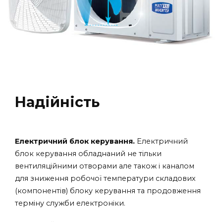
Надійність
Електричний блок керування.
Електричний
блок керування обладнаний не тільки
вентиляційними отворами але також і каналом
для зниження робочої температури складових
(компонентів) блоку керування та продовження
терміну служби електроніки.