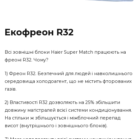
Екофреон R32
Всі зовнішні блоки Haier Super Match працюють на
фреоні R32. Чому?
1) Фреон R32. Безпечний для людей і навколишнього
середовища холодоагент, що не містить фторованих
газів.
2) Властивості R32 дозволяють на 25% збільшити
довжину магістралей всієї системи кондиціонування.
На стільки ж збільшується і міжблочний перепад
висот (внутрішнього і зовнішнього блоків).