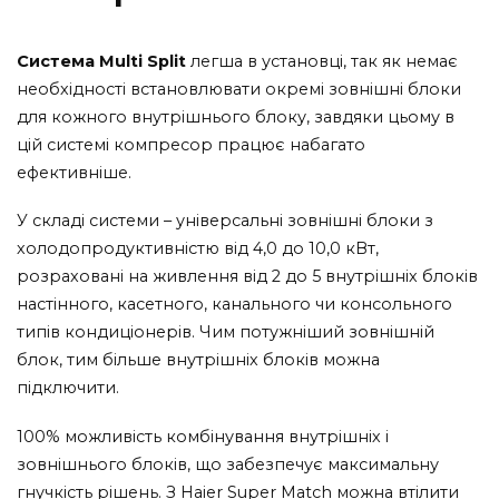
Система Multi Split
легша в установці, так як немає
необхідності встановлювати окремі зовнішні блоки
для кожного внутрішнього блоку, завдяки цьому в
цій системі компресор працює набагато
ефективніше.
У складі системи – універсальні зовнішні блоки з
холодопродуктивністю від 4,0 до 10,0 кВт,
розраховані на живлення від 2 до 5 внутрішніх блоків
настінного, касетного, канального чи консольного
типів кондиціонерів. Чим потужніший зовнішній
блок, тим більше внутрішніх блоків можна
підключити.
100% можливість комбінування внутрішніх і
зовнішнього блоків, що забезпечує максимальну
гнучкість рішень. З Haier Super Match можна втілити