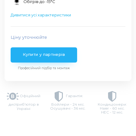
Обігрів до -15°C
Дивитися усі характеристики
Ціну уточнюйте
Купити у партнерів
Професійний підбір та монтаж
Офіційний
Гарантія:
дистриб'ютор в
Бойлери - 24 міс.
Кондиціонери:
Осушувачі - 36 міс.
Haier - 60 міс.
Україні
HEC - 12 міс.