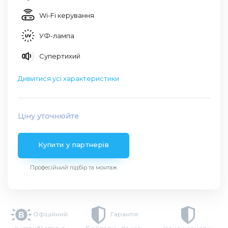
Wi-Fi керування
УФ-лампа
Супертихий
Дивитися усі характеристики
Ціну уточнюйте
Купити у партнерів
Професійний підбір та монтаж
Офіційний
Гарантія: