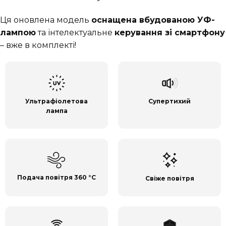
Ця оновлена модель
оснащена вбудованою УФ-
лампою
та інтелектуальне
керування зі смартфону
– вже в комплекті!
Ультрафіолетова
Супертихий
лампа
Подача повітря 360 °C
Свіже повітря