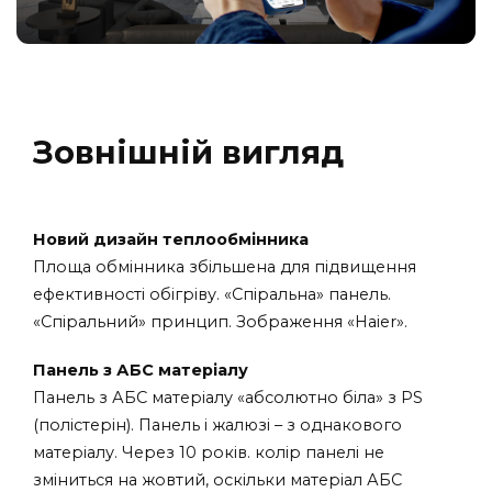
Зовнішній вигляд
Новий дизайн теплообмінника
Площа обмінника збільшена для підвищення
ефективності обігріву. «Спіральна» панель.
«Cпіральний» принцип. Зображення «Haier».
Панель з АБС матеріалу
Панель з АБС матеріалу «абсолютно біла» з PS
(полістерін). Панель і жалюзі – з однакового
матеріалу. Через 10 років. колір панелі не
зміниться на жовтий, оскільки матеріал АБС