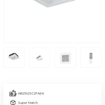
AB25S2SC2FA(H)
Super Match