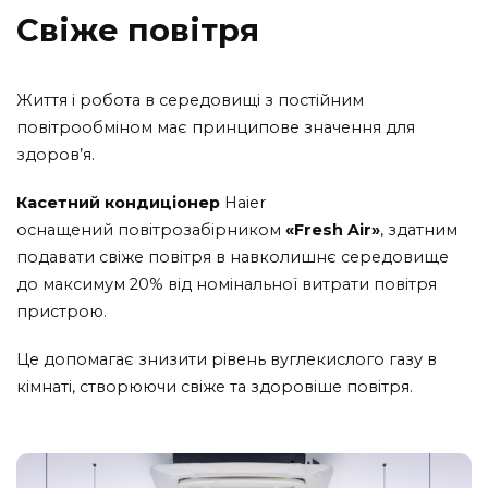
Свіже повітря
Життя і робота в середовищі з постійним
повітрообміном має принципове значення для
здоров’я.
Касетний кондиціонер
Haier
оснащений повітрозабірником
«
Fresh Air
»
, здатним
подавати свіже повітря в навколишнє середовище
до максимум 20% від номінальної витрати повітря
пристрою.
Це допомагає знизити рівень вуглекислого газу в
кімнаті, створюючи свіже та здоровіше повітря.