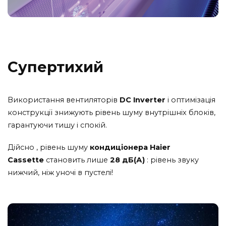
Супертихий
Використання вентиляторів
DC Inverter
і оптимізація
конструкції знижують рівень шуму внутрішніх блоків,
гарантуючи тишу і спокій.
Дійсно , рівень шуму
кондиціонера Haier
Cassette
становить лише
28 дБ(А)
: рівень звуку
нижчий, ніж уночі в пустелі!