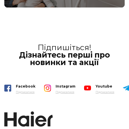
Підпишіться!
Дізнайтесь перші про
новинки та акції
Facebook
Instagram
Youtube
Підписатися
Підписатися
Підписатися