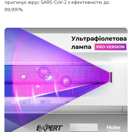
пригнічує вірус SARS-CoV-2 з ефективністю до
99,991%.