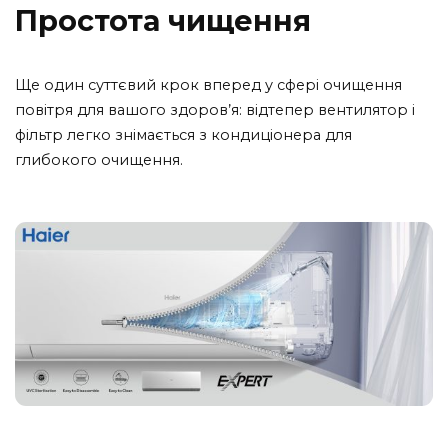
Простота чищення
Ще один суттєвий крок вперед у сфері очищення
повітря для вашого здоров’я: відтепер вентилятор і
фільтр легко знімається з кондиціонера для
глибокого очищення.