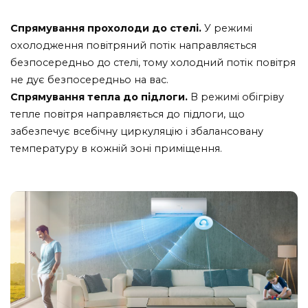
Спрямування прохолоди до стелі.
У режимі
охолодження повітряний потік направляється
безпосередньо до стелі, тому холодний потік повітря
не дує безпосередньо на вас.
Спрямування тепла до підлоги.
В режимі обігріву
тепле повітря направляється до підлоги, що
забезпечує всебічну циркуляцію і збалансовану
температуру в кожній зоні приміщення.