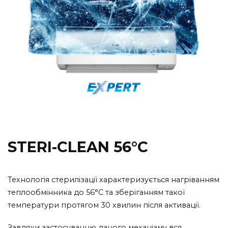
STERI-CLEAN 56°C
Технологія стерилізації характеризується нагріванням
теплообмінника до 56°С та зберіганням такої
температури протягом 30 хвилин після активації.
Завдяки застосуванню даного механізму вся