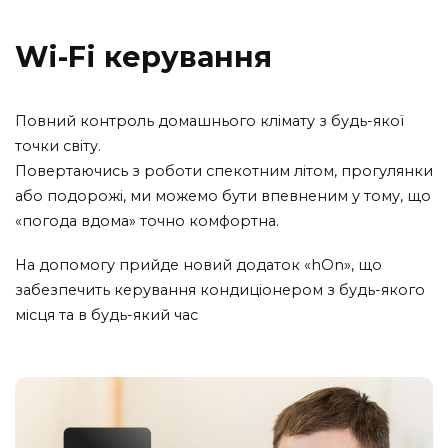
Wi-Fi керування
Повний контроль домашнього клімату з будь-якої
точки світу.
Повертаючись з роботи спекотним літом, прогулянки
або подорожі, ми можемо бути впевненим у тому, що
«погода вдома» точно комфортна.
На допомогу прийде новий додаток «hOn», що
забезпечить керування кондиціонером з будь-якого
місця та в будь-який час