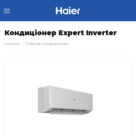
Skip
to
content
Кондиціонер Expert Inverter
/
Головна
Побутові кондиціонери