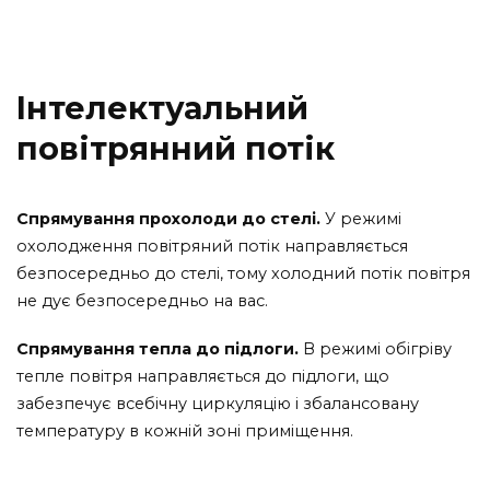
Інтелектуальний
повітрянний потік
Спрямування прохолоди до стелі.
У режимі
охолодження повітряний потік направляється
безпосередньо до стелі, тому холодний потік повітря
не дує безпосередньо на вас.
Спрямування тепла до підлоги.
В режимі обігріву
тепле повітря направляється до підлоги, що
забезпечує всебічну циркуляцію і збалансовану
температуру в кожній зоні приміщення.