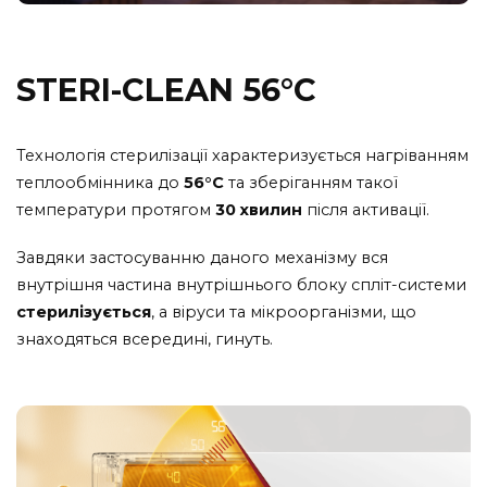
STERI-CLEAN 56°C
Технологія стерилізації характеризується нагріванням
теплообмінника до
56°С
та зберіганням такої
температури протягом
30 хвилин
після активації.
Завдяки застосуванню даного механізму вся
внутрішня частина внутрішнього блоку спліт-системи
стерилізується
, а віруси та мікроорганізми, що
знаходяться всередині, гинуть.