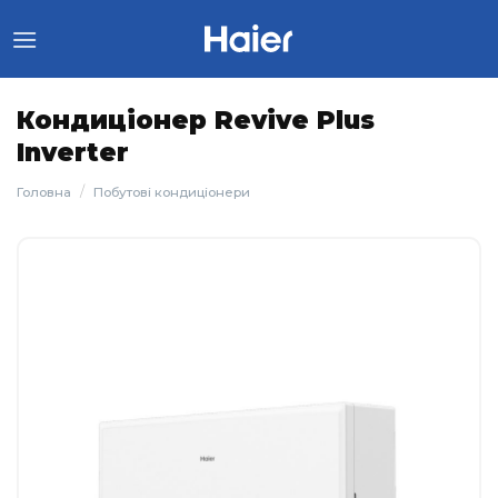
Skip
to
content
Кондиціонер Revive Plus
Inverter
/
Головна
Побутові кондиціонери