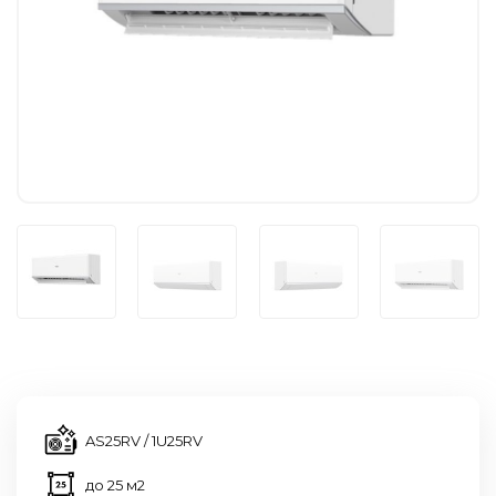
AS25RV / 1U25RV
до 25 м2