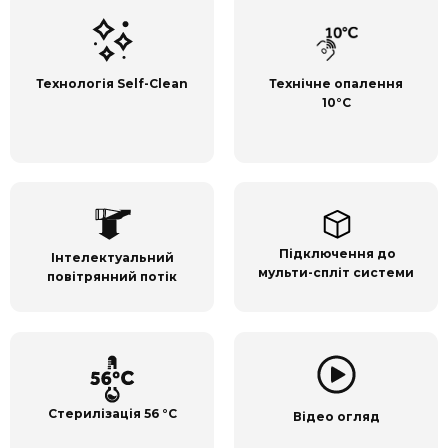
Технологія Self-Clean
Технічне опалення
10
°С
Підключення до
Інтелектуальний
мульти-спліт системи
повітрянний потік
Стерилізація 56
°C
Відео огляд