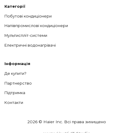
Категорії
Побутові кондиціонери
Напівпромислові кондиціонери
Мультиспліт-системи
Електричні водонагрівачі
Інформація
Де купити?
Партнерство
Підтримка
Контакти
2026 © Haier Inc. Всі права зихищено