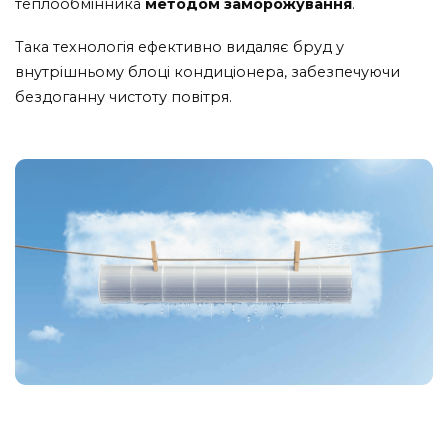
теплообмінника
методом заморожування
.
Така технологія ефективно видаляє бруд у
внутрішньому блоці кондиціонера, забезпечуючи
бездоганну чистоту повітря.