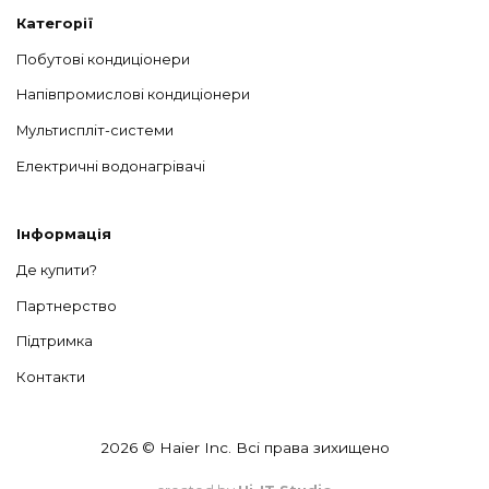
Категорії
Побутові кондиціонери
Напівпромислові кондиціонери
Мультиспліт-системи
Електричні водонагрівачі
Інформація
Де купити?
Партнерство
Підтримка
Контакти
2026 © Haier Inc. Всі права зихищено