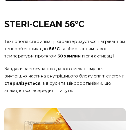
STERI-CLEAN 56°C
Технологія стерилізації характеризується нагріванням
теплообмінника до
56°С
та зберіганням такої
температури протягом
30 хвилин
після активації.
Завдяки застосуванню даного механізму вся
внутрішня частина внутрішнього блоку спліт-системи
стерилізується
, а віруси та мікроорганізми, що
знаходяться всередині, гинуть.