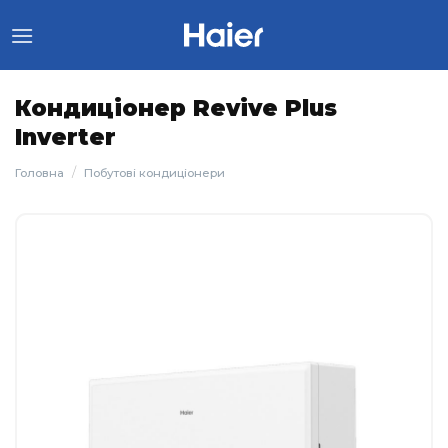
Skip
to
content
Кондиціонер Revive Plus
Inverter
/
Головна
Побутові кондиціонери