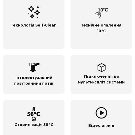
Технологія Self-Clean
Технічне опалення
10
°С
Підключення до
Інтелектуальний
мульти-спліт системи
повітрянний потік
Стерилізація 56
°C
Відео огляд