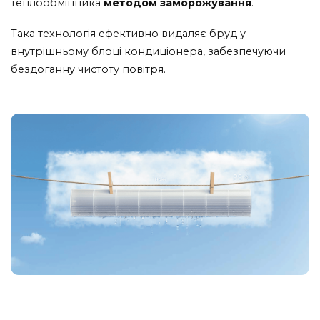
теплообмінника
методом заморожування
.
Така технологія ефективно видаляє бруд у
внутрішньому блоці кондиціонера, забезпечуючи
бездоганну чистоту повітря.