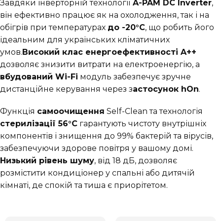
Завдяки інверторній технології
A-PAM DC Inverter
,
він ефективно працює як на охолодження, так і на
обігрів при температурах
до -20°C
, що робить його
ідеальним для українських кліматичних
умов.
Високий клас енергоефективності A++
дозволяє знизити витрати на електроенергію, а
вбудований Wi-Fi
модуль забезпечує зручне
дистанційне керування через з
астосунок hOn
.
Функція
самоочищення
Self-Clean та технологія
стерилізації 56°C
гарантують чистоту внутрішніх
компонентів і знищення до 99% бактерій та вірусів,
забезпечуючи здорове повітря у вашому домі.
Низький рівень шуму
, від 18 дБ, дозволяє
розмістити кондиціонер у спальні або дитячій
кімнаті, де спокій та тиша є приорітетом.