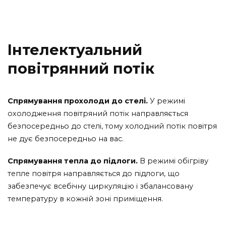
Інтелектуальний
повітрянний потік
Спрямування прохолоди до стелі.
У режимі
охолодження повітряний потік направляється
безпосередньо до стелі, тому холодний потік повітря
не дує безпосередньо на вас.
Спрямування тепла до підлоги.
В режимі обігріву
тепле повітря направляється до підлоги, що
забезпечує всебічну циркуляцію і збалансовану
температуру в кожній зоні приміщення.