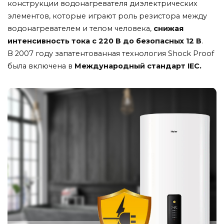
конструкции
водонагревателя
диэлектрических
элементов,
которые
играют роль
резистора
между
водонагревателем
и
телом
человека,
снижая
интенсивность
тока
с
220
В
до
безопасных
12 В
.
В
2007
году
запатентованная
технология
Shock
Proof
была
включена
в
Международный
стандарт IEC.