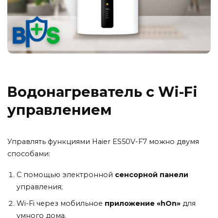
Водонагреватель с Wi-Fi
управлением
Управлять функциями Haier ES50V-F7 можно двумя
способами:
С помощью электронной
сенсорной панели
управления;
Wi-Fi через мобильное
приложение «hOn»
для
умного дома.