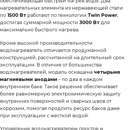
обеспечивающая быстрый нагрев воды. Два
нагревательных элемента из нержавеющей стали
по
1500 Вт
работают по технологии
Twin Power
,
достигая суммарной мощности
3000 Вт
для
максимально быстрого нагрева.
Кроме высокой производительности
водонагреватель отличается продуманной
конструкцией, рассчитанной на длительный срок
эксплуатации. В отличие от большинства
водонагревателей, модель оснащена
четырьмя
магниевыми анодами
– по два в каждом
внутреннем баке. Такое решение обеспечивает
более равномерную электрохимическую защиту
внутренних поверхностей и сварных швов от
коррозии, помогая продлить ресурс баков даже
при эксплуатации с жесткой водой.
Управление водонагревателем простое и