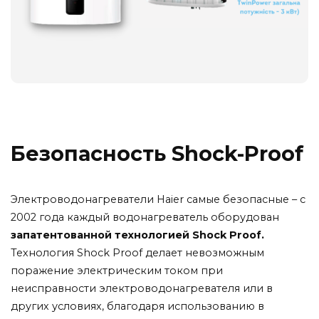
Безопасность Shock-Proof
Электроводонагреватели
Haier
самые безопасные
–
с
2002
года
каждый
водонагреватель
оборудован
запатентованной
технологией
Shock
Proof.
Технология
Shock
Proof
делает невозможным
поражение
электрическим
током
при
неисправности
электроводонагревателя
или
в
других
условиях,
благодаря
использованию
в