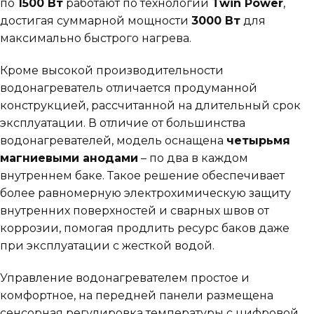
по
1500 Вт
работают по технологии
Twin Power
,
достигая суммарной мощности
3000 Вт
для
максимально быстрого нагрева.
Кроме высокой производительности
водонагреватель отличается продуманной
конструкцией, рассчитанной на длительный срок
эксплуатации. В отличие от большинства
водонагревателей, модель оснащена
четырьмя
магниевыми анодами
– по два в каждом
внутреннем баке. Такое решение обеспечивает
более равномерную электрохимическую защиту
внутренних поверхностей и сварных швов от
коррозии, помогая продлить ресурс баков даже
при эксплуатации с жесткой водой.
Управление водонагревателем простое и
комфортное, на передней панели размещена
сенсорная регулировка температуры с цифровой