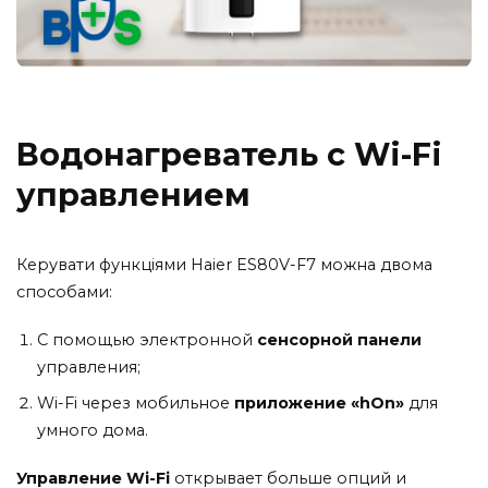
Водонагреватель с Wi-Fi
управлением
Керувати функціями Haier ES80V-F7 можна двома
способами:
С помощью электронной
сенсорной панели
управления;
Wi-Fi через мобильное
приложение «hOn»
для
умного дома.
Управление Wi-Fi
открывает больше опций и