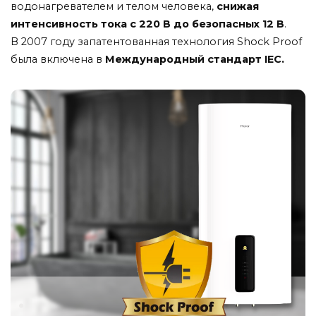
водонагревателем
и
телом
человека,
снижая
интенсивность
тока
с
220
В
до
безопасных
12 В
.
В
2007
году
запатентованная
технология
Shock
Proof
была
включена
в
Международный
стандарт IEC.