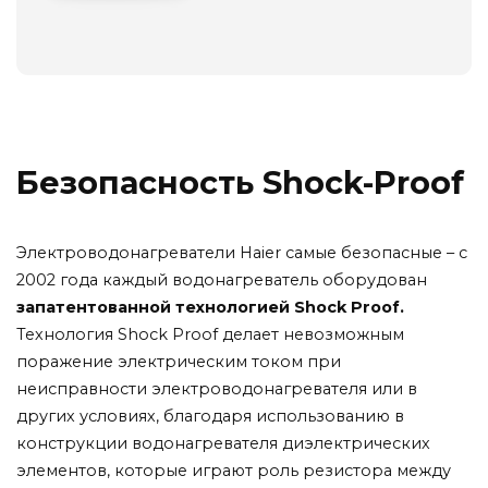
Безопасность Shock-Proof
Электроводонагреватели
Haier
самые безопасные
–
с
2002
года
каждый
водонагреватель
оборудован
запатентованной
технологией
Shock
Proof.
Технология
Shock
Proof
делает невозможным
поражение
электрическим
током
при
неисправности
электроводонагревателя
или
в
других
условиях,
благодаря
использованию
в
конструкции
водонагревателя
диэлектрических
элементов,
которые
играют роль
резистора
между