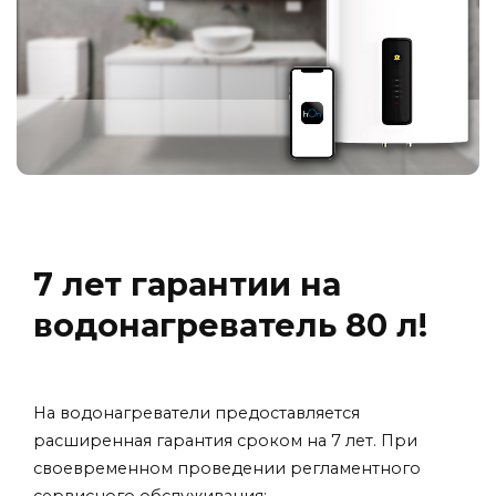
7 лет гарантии на
водонагреватель 80 л!
На водонагреватели предоставляется
расширенная гарантия сроком на 7 лет. При
своевременном проведении регламентного