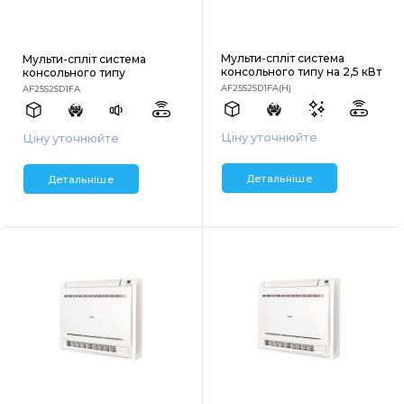
Мульти-спліт система
Мульти-спліт система
консольного типу на 2,5 кВт
консольного типу
AF25S2SD1FA(H)
AF25S2SD1FA
Ціну уточнюйте
Ціну уточнюйте
Детальніше
Детальніше