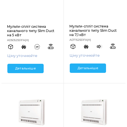
Мульти-спліт система
Мульти-спліт система
канального типу Slim Duct
канального типу Slim Duct
на 7,1 кВт
на 5 кВт
AD71S2SS1FA(H)
AD50S2SS1FA(H)
Ціну уточнюйте
Ціну уточнюйте
Детальніше
Детальніше