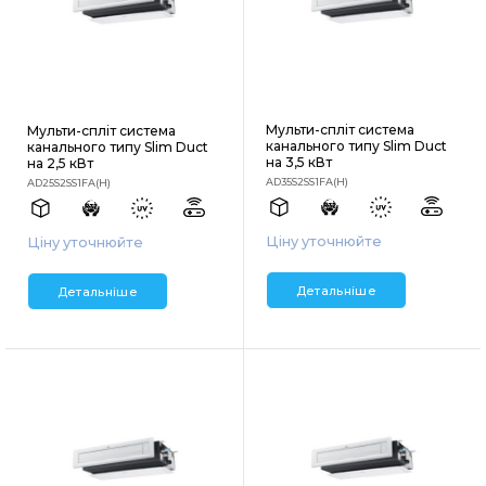
Мульти-спліт система
Мульти-спліт система
канального типу Slim Duct
канального типу Slim Duct
на 3,5 кВт
на 2,5 кВт
AD35S2SS1FA(H)
AD25S2SS1FA(H)
Ціну уточнюйте
Ціну уточнюйте
Детальніше
Детальніше