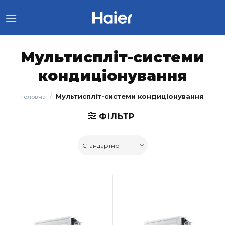
Skip
to
content
Мультиспліт-системи
кондиціонування
/
Мультиспліт-системи кондиціонування
Головна
ФІЛЬТР