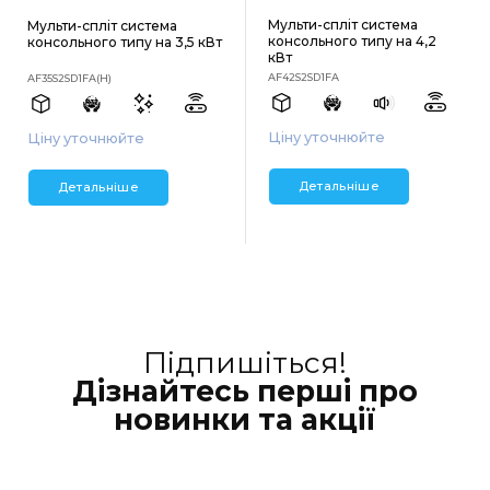
Мульти-спліт система
Мульти-спліт система
консольного типу на 4,2
консольного типу на 3,5 кВт
кВт
AF42S2SD1FA
AF35S2SD1FA(H)
Ціну уточнюйте
Ціну уточнюйте
Детальніше
Детальніше
Підпишіться!
Дізнайтесь перші про
новинки та акції