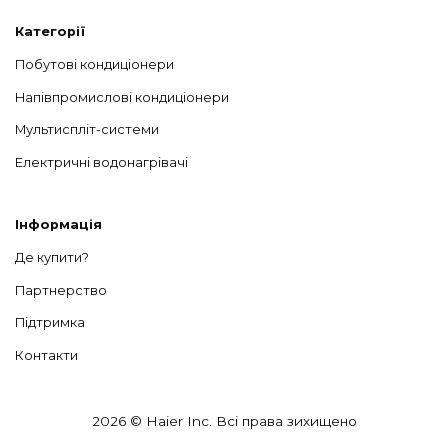
Категорії
Побутові кондиціонери
Напівпромислові кондиціонери
Мультиспліт-системи
Електричні водонагрівачі
Інформація
Де купити?
Партнерство
Підтримка
Контакти
2026 © Haier Inc. Всі права зихищено