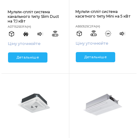
Мульти-спліт система
Мульти-спліт система
касетного типу Mini на 5 кВт
канального типу Slim Duct
на 7,1 кВт
AB50S2SC2FA(H)
AD71S2SS1FA(H)
Ціну уточнюйте
Ціну уточнюйте
Детальніше
Детальніше