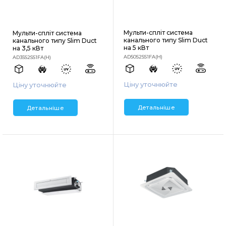
Мульти-спліт система
Мульти-спліт система
канального типу Slim Duct
канального типу Slim Duct
на 5 кВт
на 3,5 кВт
AD50S2SS1FA(H)
AD35S2SS1FA(H)
Ціну уточнюйте
Ціну уточнюйте
Детальніше
Детальніше