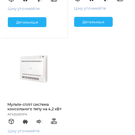
Ціну уточнюйте
Ціну уточнюйте
Детальніше
Детальніше
Мульти-спліт система
консольного типу на 4,2 кВт
AF42S2SD1FA
Ціну уточнюйте