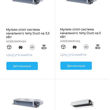
Мульти-спліт система
Мульти-спліт система
канального типу Duct на 5
канального типу Duct на 3,5
кВт
кВт
AD50S2SM3FA(H)
AD35S2SM3FA(H)
Ціну уточнюйте
Ціну уточнюйте
Детальніше
Детальніше