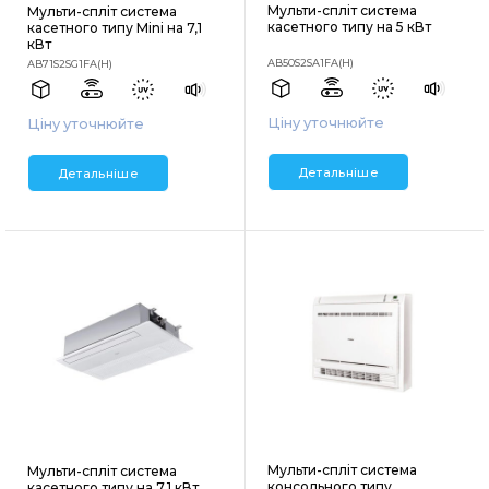
Мульти-спліт система
Мульти-спліт система
касетного типу на 5 кВт
касетного типу Mini на 7,1
кВт
AB50S2SA1FA(H)
AB71S2SG1FA(H)
Ціну уточнюйте
Ціну уточнюйте
Детальніше
Детальніше
Мульти-спліт система
Мульти-спліт система
консольного типу
касетного типу на 7,1 кВт