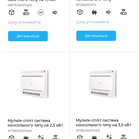
AF25S2SD1FA
AB71S2SA1FA(H)
Ціну уточнюйте
Ціну уточнюйте
Детальніше
Детальніше
Мульти-спліт система
Мульти-спліт система
консольного типу на 3,5 кВт
консольного типу на 2,5 кВт
AF35S2SD1FA(H)
AF25S2SD1FA(H)