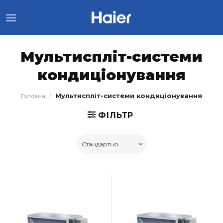
Skip
to
content
Мультиспліт-системи
кондиціонування
/
Мультиспліт-системи кондиціонування
Головна
ФІЛЬТР