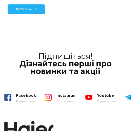
Детальніше
Підпишіться!
Дізнайтесь перші про
новинки та акції
Facebook
Instagram
Youtube
Підписатися
Підписатися
Підписатися