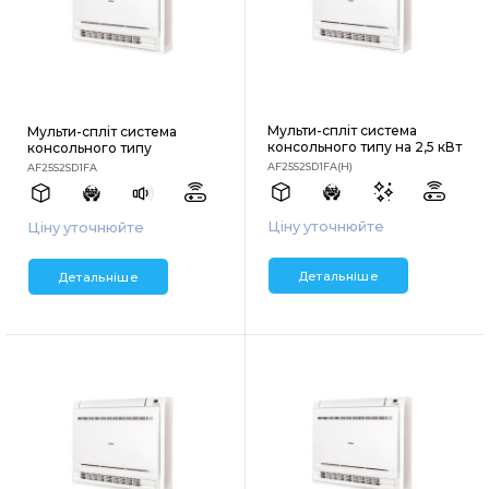
Мульти-спліт система
Мульти-спліт система
консольного типу на 2,5 кВт
консольного типу
AF25S2SD1FA(H)
AF25S2SD1FA
Ціну уточнюйте
Ціну уточнюйте
Детальніше
Детальніше