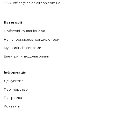
office@haier-aircon.com.ua
Email:
Категорії
Побутові кондиціонери
Напівпромислові кондиціонери
Мультиспліт-системи
Електричні водонагрівачі
Інформація
Де купити?
Партнерство
Підтримка
Контакти