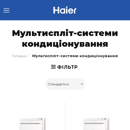
Skip
to
content
Мультиспліт-системи
кондиціонування
/
Мультиспліт-системи кондиціонування
Головна
ФІЛЬТР