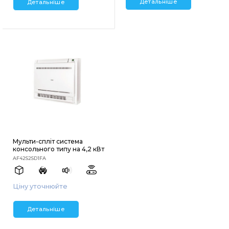
Детальніше
Детальніше
Мульти-спліт система
консольного типу на 4,2 кВт
AF42S2SD1FA
Ціну уточнюйте
Детальніше