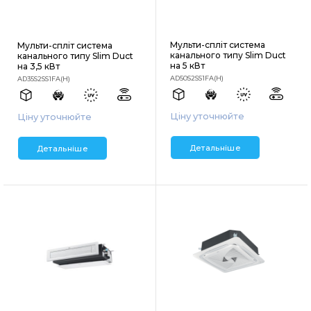
Мульти-спліт система
Мульти-спліт система
канального типу Slim Duct
канального типу Slim Duct
на 5 кВт
на 3,5 кВт
AD50S2SS1FA(H)
AD35S2SS1FA(H)
Ціну уточнюйте
Ціну уточнюйте
Детальніше
Детальніше