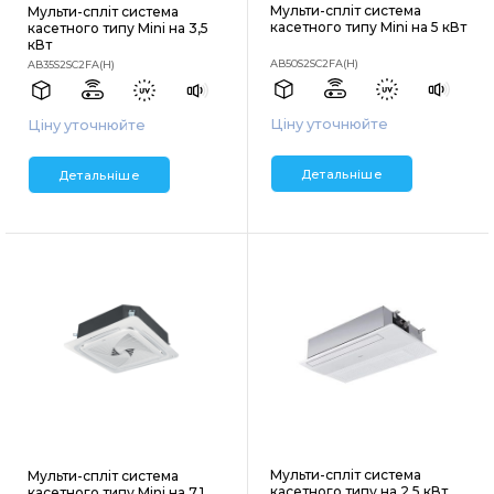
Мульти-спліт система
Мульти-спліт система
касетного типу Mini на 5 кВт
касетного типу Mini на 3,5
кВт
AB50S2SC2FA(H)
AB35S2SC2FA(H)
Ціну уточнюйте
Ціну уточнюйте
Детальніше
Детальніше
Мульти-спліт система
Мульти-спліт система
касетного типу на 2,5 кВт
касетного типу Mini на 7,1