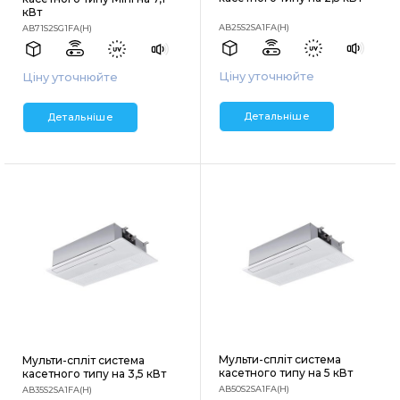
кВт
AB25S2SA1FA(H)
AB71S2SG1FA(H)
Ціну уточнюйте
Ціну уточнюйте
Детальніше
Детальніше
Мульти-спліт система
Мульти-спліт система
касетного типу на 5 кВт
касетного типу на 3,5 кВт
AB50S2SA1FA(H)
AB35S2SA1FA(H)