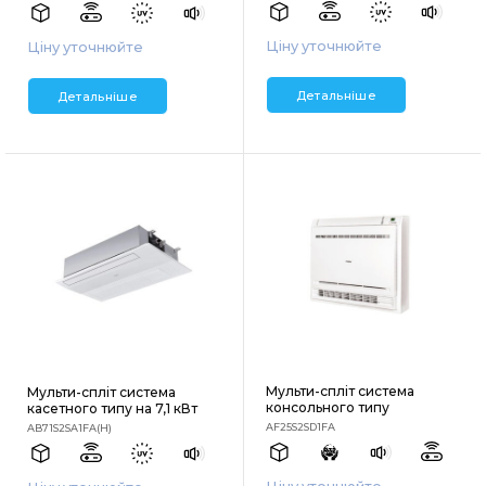
Ціну уточнюйте
Ціну уточнюйте
Детальніше
Детальніше
Мульти-спліт система
Мульти-спліт система
консольного типу
касетного типу на 7,1 кВт
AF25S2SD1FA
AB71S2SA1FA(H)