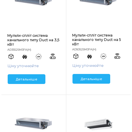
Мульти-спліт система
Мульти-спліт система
канального типу Duct на 5
канального типу Duct на 3,5
кВт
кВт
AD50S2SM3FA(H)
AD35S2SM3FA(H)
Ціну уточнюйте
Ціну уточнюйте
Детальніше
Детальніше