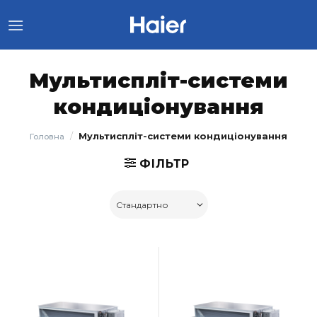
Skip
to
content
Мультиспліт-системи
кондиціонування
/
Мультиспліт-системи кондиціонування
Головна
ФІЛЬТР