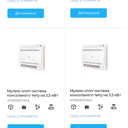
Ціну уточнюйте
Ціну уточнюйте
Детальніше
Детальніше
Мульти-спліт система
Мульти-спліт система
консольного типу на 3,5 кВт
консольного типу на 2,5 кВт
AF35S2SD1FA(H)
AF25S2SD1FA(H)
Ціну уточнюйте
Ціну уточнюйте